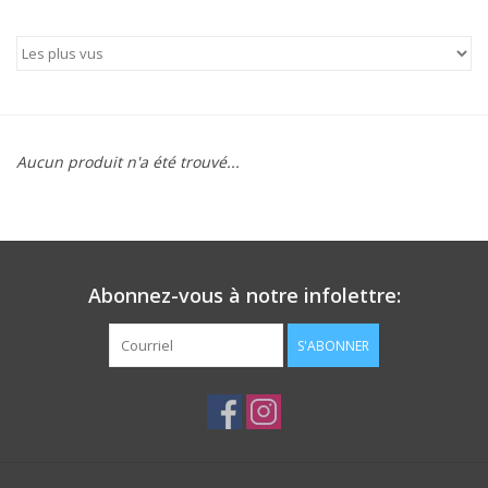
Patins
Pièces uniques Lamond
Signature
Aucun produit n'a été trouvé...
Zuca
Rendez-vous achat de patins
Abonnez-vous à notre infolettre:
S'ABONNER