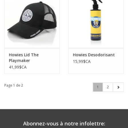
Howies Lid The
Howies Desodorisant
Playmaker
15,99$CA
41,99$CA
Page 1 de 2
1
2
Abonnez-vous à notre infolettre: