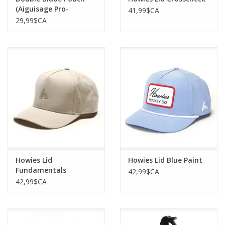
(Aiguisage Pro-
41,99$CA
Formance)
29,99$CA
Howies Lid
Howies Lid Blue Paint
Fundamentals
42,99$CA
42,99$CA