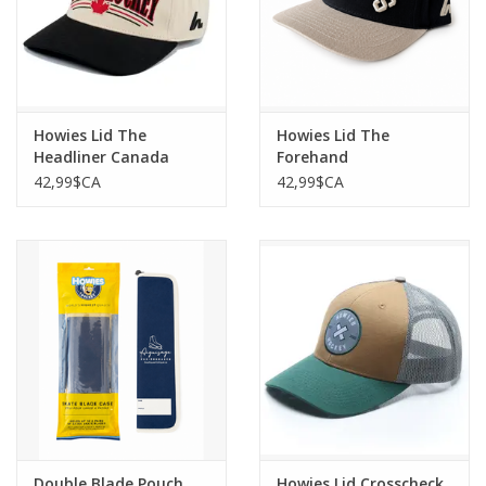
Howies Lid The
Howies Lid The
Headliner Canada
Forehand
42,99$CA
42,99$CA
Double Blade Pouch
Howies Lid Crosscheck