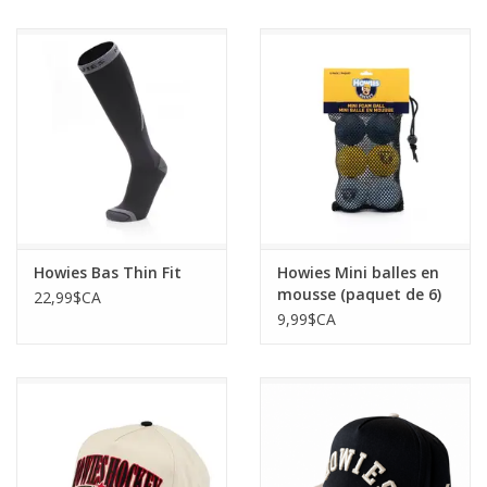
Howies Bas Thin Fit
Howies Mini balles en
mousse (paquet de 6)
22,99$CA
9,99$CA