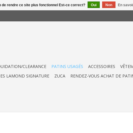
n de rendre ce site plus fonctionnel Est-ce correct?
Oui
Non
En savoir
QUIDATION/CLEARANCE
PATINS USAGÉS
ACCESSOIRES
VÊTE
UES LAMOND SIGNATURE
ZUCA
RENDEZ-VOUS ACHAT DE PATI