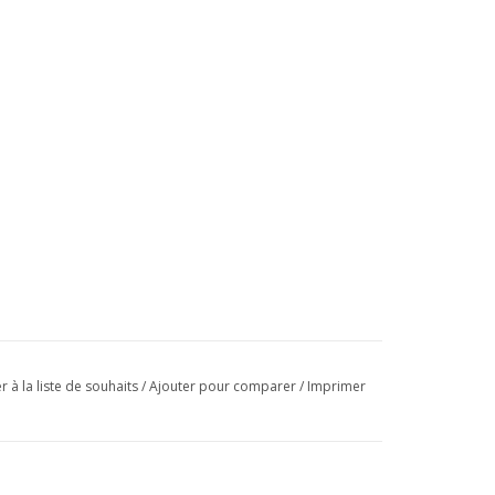
r à la liste de souhaits
/
Ajouter pour comparer
/
Imprimer