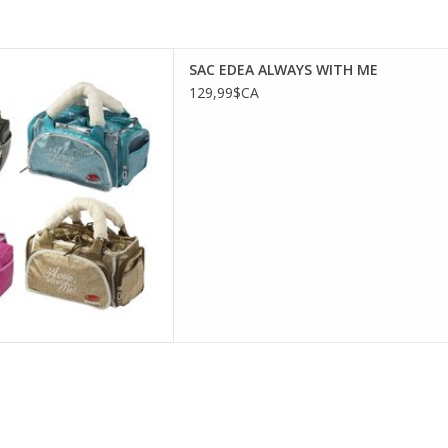
EA ALWAYS WITH ME
SAC EDEA ALWAYS WITH ME
ER AU PANIER
129,99$CA