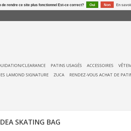
n de rendre ce site plus fonctionnel Est-ce correct?
Oui
Non
En savoir
QUIDATION/CLEARANCE
PATINS USAGÉS
ACCESSOIRES
VÊTE
UES LAMOND SIGNATURE
ZUCA
RENDEZ-VOUS ACHAT DE PATI
 EDEA SKATING BAG