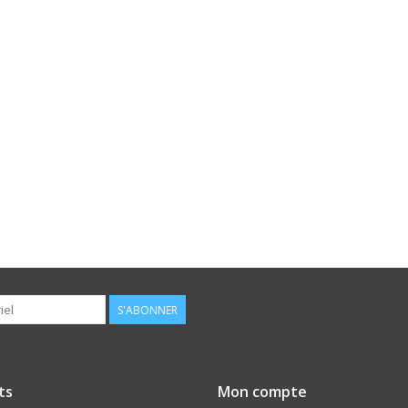
S'ABONNER
ts
Mon compte