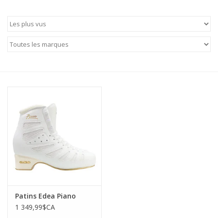
Patins
Pièces uniques Lamond
Signature
Zuca
Rendez-vous achat de patins
Patins Edea Piano
1 349,99$CA