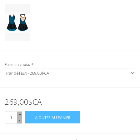
Faire un choix:
*
269,00$CA
+
AJOUTER AU PANIER
-