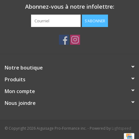
Abonnez-vous à notre infolettre:
S'ABONNER
Notre boutique
Produits
Mon compte
Nous joindre
© Copyright 2026 Aiguisage Pro-Formance inc. - Powered by
Lightspeed