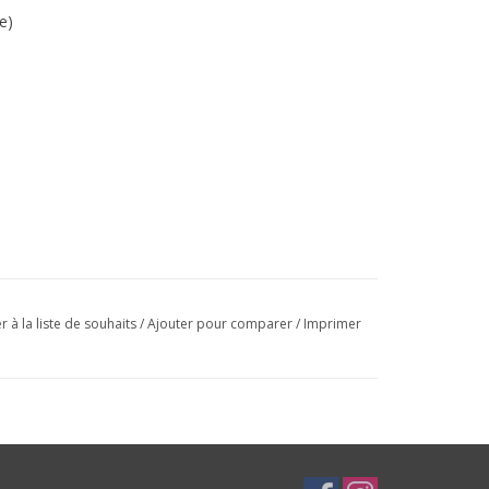
e)
r à la liste de souhaits
/
Ajouter pour comparer
/
Imprimer