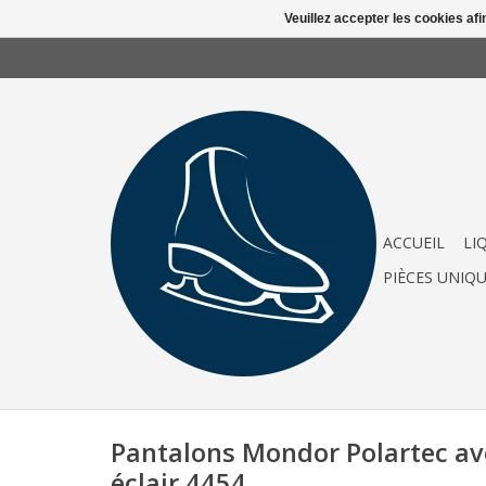
Veuillez accepter les cookies afi
ACCUEIL
LI
PIÈCES UNIQ
Pantalons Mondor Polartec av
éclair 4454