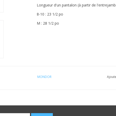
Longueur d'un pantalon (à partir de l'entrejamb
8-10 : 23 1/2 po
M : 28 1/2 po
MONDOR
Ajoute