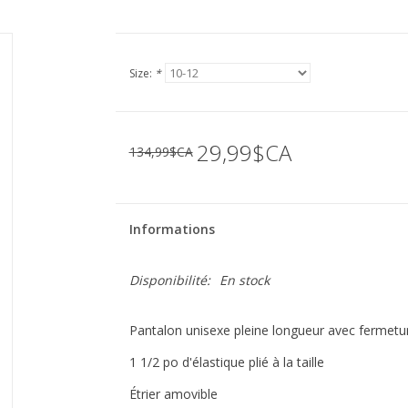
Size:
*
29,99$CA
134,99$CA
Informations
Disponibilité:
En stock
Pantalon unisexe pleine longueur avec fermeture
1 1/2 po d'élastique plié à la taille
Étrier amovible