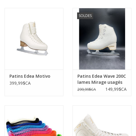
SOLDES
Patins Edea Motivo
Patins Edea Wave 200C
lames Mirage usagés
399,99$CA
149,99$CA
299,99$CA