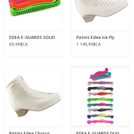
EDEA E-GUARDS SOLID
Patins Edea Ice Fly
69,99$CA
1 149,99$CA
Patins Edea Chorus
EDEA E-GUARDS DUO