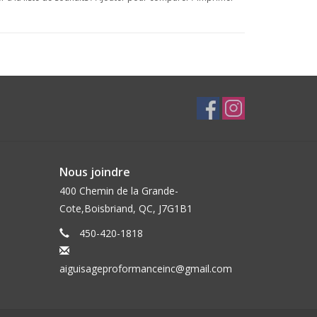
Nous joindre
400 Chemin de la Grande-
Cote,Boisbriand, QC, J7G1B1
450-420-1818
aiguisageproformanceinc@gmail.com