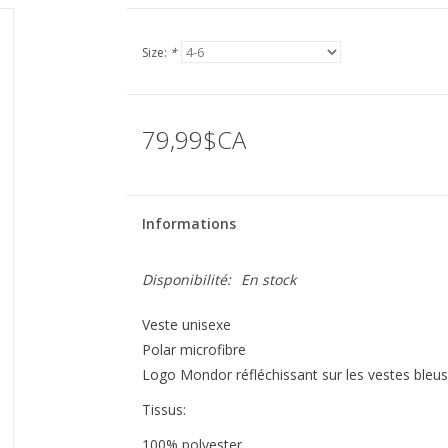
Size:
*
79,99$CA
Informations
Disponibilité:
En stock
Veste unisexe
Polar microfibre
Logo Mondor réfléchissant sur les vestes ble
Tissus:
100% polyester