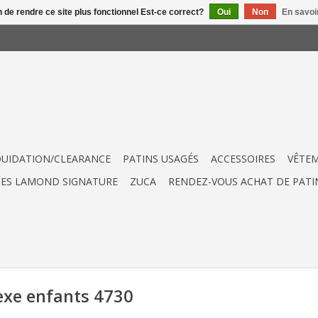
n de rendre ce site plus fonctionnel Est-ce correct?
Oui
Non
En savoir
QUIDATION/CLEARANCE
PATINS USAGÉS
ACCESSOIRES
VÊTE
UES LAMOND SIGNATURE
ZUCA
RENDEZ-VOUS ACHAT DE PATI
xe enfants 4730