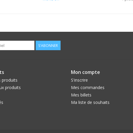
S'ABONNER
ts
Mon compte
 produits
S'inscrire
x produits
Mes commandes
Mes billets
és
Ma liste de souhaits