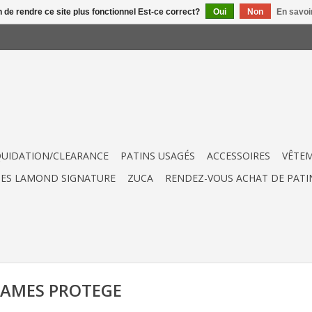
n de rendre ce site plus fonctionnel Est-ce correct?
Oui
Non
En savoir
QUIDATION/CLEARANCE
PATINS USAGÉS
ACCESSOIRES
VÊTE
UES LAMOND SIGNATURE
ZUCA
RENDEZ-VOUS ACHAT DE PATI
é LAMES PROTEGE