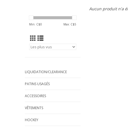
Aucun produit n'a ét
Min: C$
0
Max: C$
5
LIQUIDATION/CLEARANCE
PATINS USAGÉS
ACCESSOIRES
VÊTEMENTS
HOCKEY