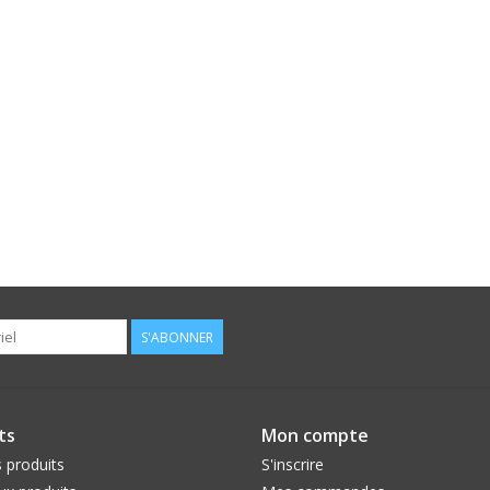
S'ABONNER
ts
Mon compte
 produits
S'inscrire