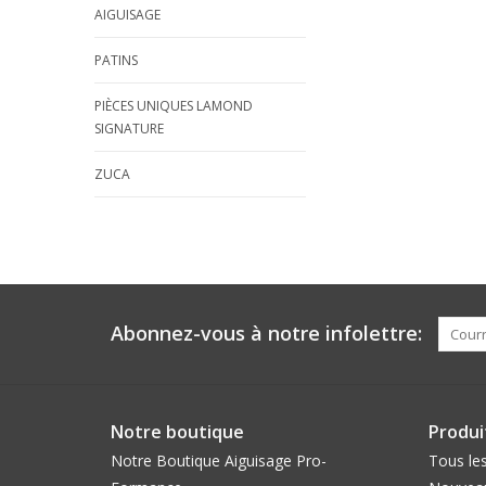
AIGUISAGE
PATINS
PIÈCES UNIQUES LAMOND
SIGNATURE
ZUCA
Abonnez-vous à notre infolettre:
Notre boutique
Produi
Notre Boutique Aiguisage Pro-
Tous les