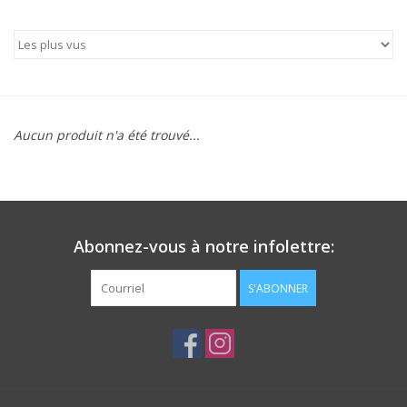
Patins
Pièces uniques Lamond
Signature
Aucun produit n'a été trouvé...
Zuca
Rendez-vous achat de patins
Abonnez-vous à notre infolettre:
S'ABONNER