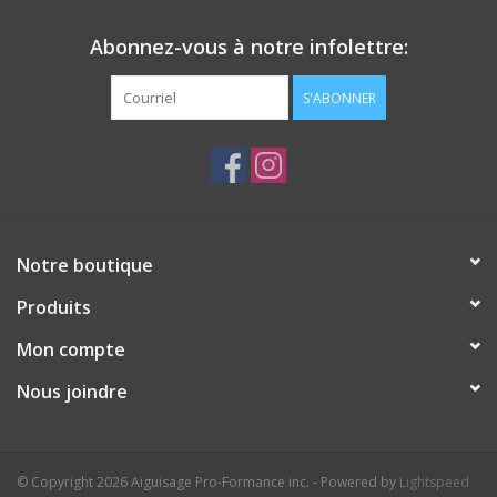
Abonnez-vous à notre infolettre:
S'ABONNER
Notre boutique
Produits
Mon compte
Nous joindre
© Copyright 2026 Aiguisage Pro-Formance inc. - Powered by
Lightspeed