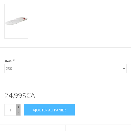
Size:
*
24,99$CA
+
AJOUTER AU PANIER
-