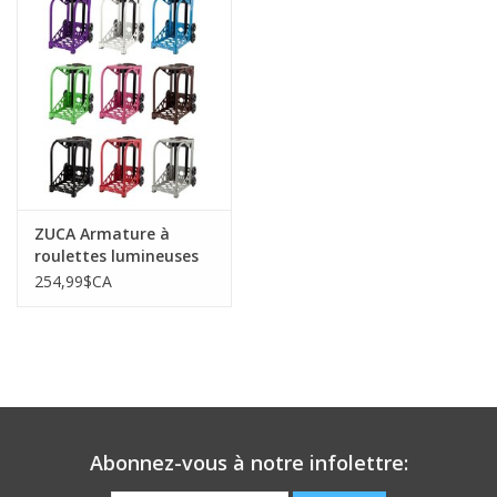
ZUCA Armature à
roulettes lumineuses
(frame)
254,99$CA
Abonnez-vous à notre infolettre: