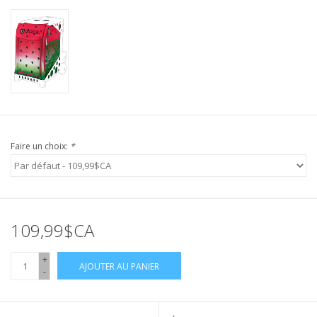
Faire un choix:
*
109,99$CA
+
AJOUTER AU PANIER
-