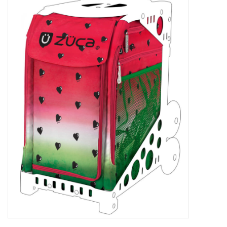
Patins
Pièces uniques Lamond
Signature
Zuca
Rendez-vous achat de patins