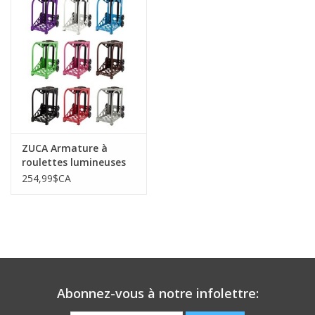
ZUCA Armature à
roulettes lumineuses
(frame)
254,99$CA
Abonnez-vous à notre infolettre: