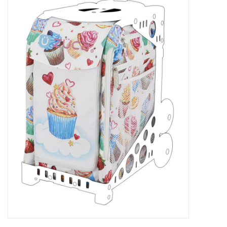
Patins
Pièces uniques Lamond
Signature
Zuca
Rendez-vous achat de patins