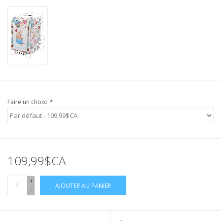
Faire un choix:
*
109,99$CA
+
AJOUTER AU PANIER
-