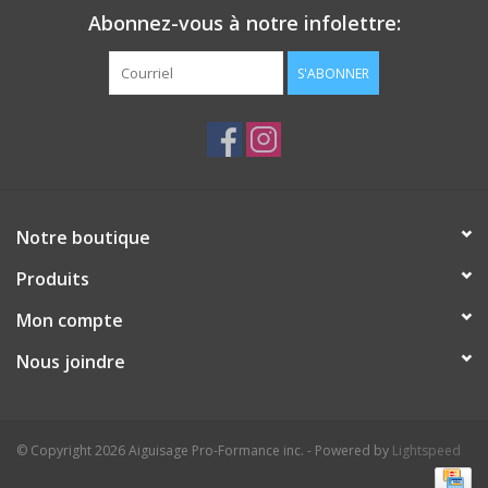
Abonnez-vous à notre infolettre:
S'ABONNER
Notre boutique
Produits
Mon compte
Nous joindre
© Copyright 2026 Aiguisage Pro-Formance inc. - Powered by
Lightspeed