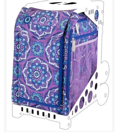
Patins
Pièces uniques Lamond
Signature
Zuca
Rendez-vous achat de patins