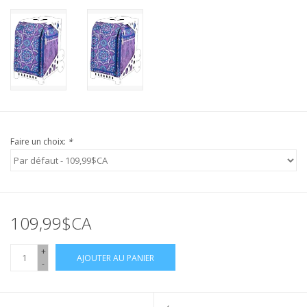
Faire un choix:
*
109,99$CA
+
AJOUTER AU PANIER
-