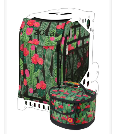
Patins
Pièces uniques Lamond
Signature
Zuca
Rendez-vous achat de patins