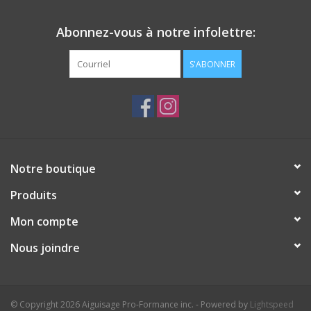
Abonnez-vous à notre infolettre:
S'ABONNER
Notre boutique
Produits
Mon compte
Nous joindre
© Copyright 2026 Aiguisage Pro-Formance inc. - Powered by
Lightspeed