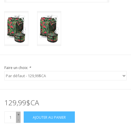
Faire un choix:
*
129,99$CA
+
AJOUTER AU PANIER
-