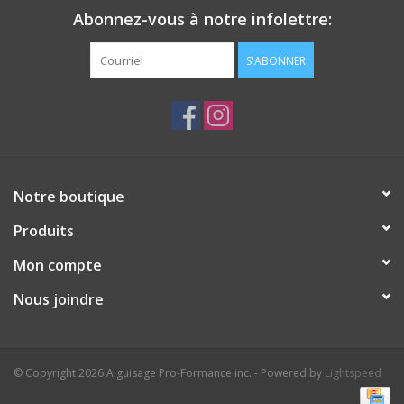
Abonnez-vous à notre infolettre:
S'ABONNER
Notre boutique
Produits
Mon compte
Nous joindre
© Copyright 2026 Aiguisage Pro-Formance inc. - Powered by
Lightspeed