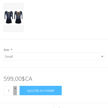
Size:
*
599,00$CA
+
AJOUTER AU PANIER
-