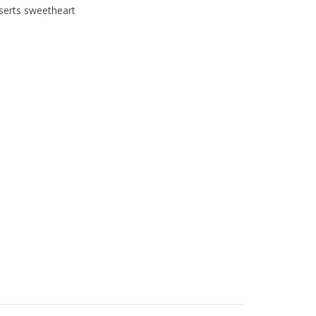
serts sweetheart