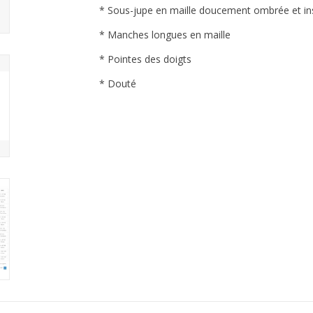
* Sous-jupe en maille doucement ombrée et in
* Manches longues en maille
* Pointes des doigts
* Douté