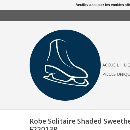
Veuillez accepter les cookies afi
ACCUEIL
LI
PIÈCES UNIQ
Robe Solitaire Shaded Sweethe
F22013R