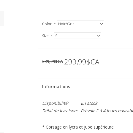
Color:
*
Size:
*
299,99$CA
339,99$CA
Informations
Disponibilité:
En stock
Délai de livraison:
Prévoir 2 à 4 jours ouvrab
* Corsage en lycra et jupe supérieure