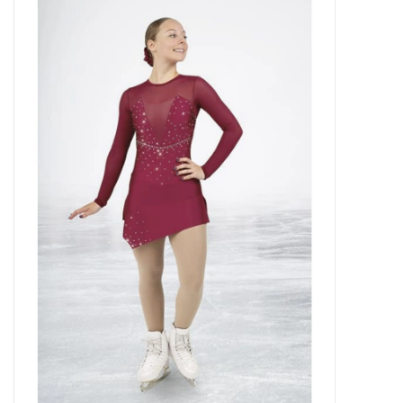
Patins
Pièces uniques Lamond
Signature
Zuca
Rendez-vous achat de patins