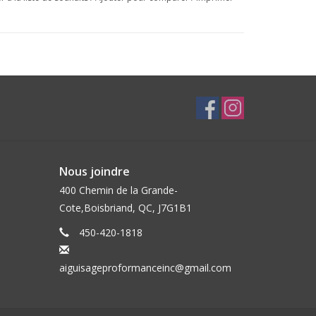
Nous joindre
400 Chemin de la Grande-
Cote,Boisbriand, QC, J7G1B1
450-420-1818
aiguisageproformanceinc@gmail.com