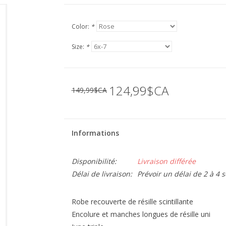
Color:
*
Size:
*
124,99$CA
149,99$CA
Informations
Disponibilité:
Livraison différée
Délai de livraison:
Prévoir un délai de 2 à 4
Robe recouverte de résille scintillante
Encolure et manches longues de résille uni