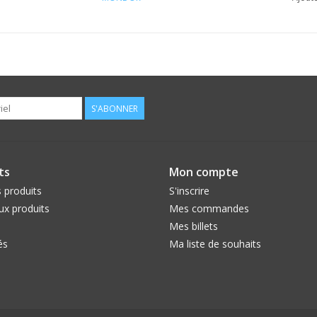
S'ABONNER
ts
Mon compte
 produits
S'inscrire
x produits
Mes commandes
Mes billets
és
Ma liste de souhaits