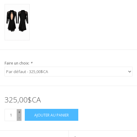
Faire un choix:
*
325,00$CA
+
AJOUTER AU PANIER
-