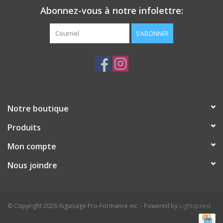
Abonnez-vous à notre infolettre:
S'ABONNER
Notre boutique
Produits
Mon compte
Nous joindre
© Copyright 2026 Aiguisage Pro-Formance inc. - Powered by
Lightspeed