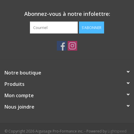
Abonnez-vous à notre infolettre:
S'ABONNER
Notre boutique
Produits
Mon compte
Nous joindre
© Copyright 2026 Aiguisage Pro-Formance inc. - Powered by
Lightspeed