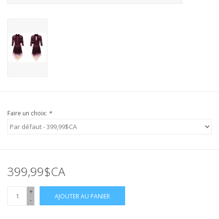
Faire un choix:
*
399,99$CA
+
AJOUTER AU PANIER
-