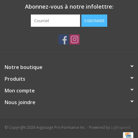
Abonnez-vous à notre infolettre:
S'ABONNER
Notre boutique
Produits
Mon compte
Nous joindre
© Copyright 2026 Aiguisage Pro-Formance inc. - Powered by
Lightspeed