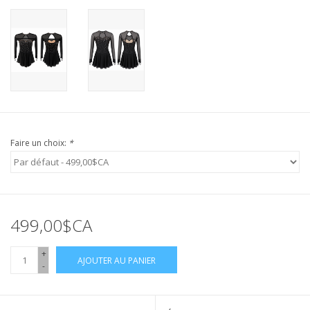
Faire un choix:
*
499,00$CA
+
AJOUTER AU PANIER
-