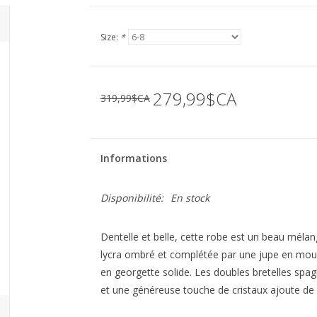
Size:
*
279,99$CA
319,99$CA
Informations
Disponibilité:
En stock
Dentelle et belle, cette robe est un beau mélan
lycra ombré et complétée par une jupe en mous
en georgette solide. Les doubles bretelles spag
et une généreuse touche de cristaux ajoute de l'