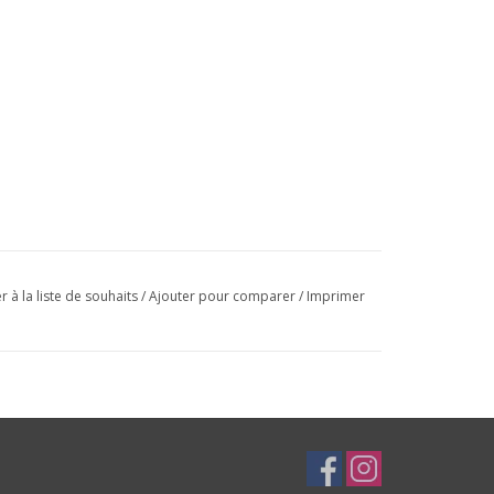
r à la liste de souhaits
/
Ajouter pour comparer
/
Imprimer