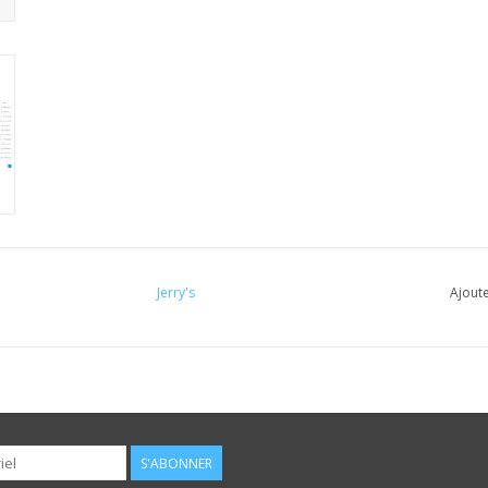
Jerry's
Ajoute
S'ABONNER