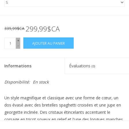
299,99$CA
339,99$CA
+
AJOUTER AU PANIER
-
Informations
Évaluations
(0)
Disponibilité:
En stock
Un style magnifique et classique avec une forme de cœur, un
dos évasé avec des bretelles spaghetti croisées et une jupe en
georgette inclinée. Des cristaux étincelants accentuent le
corsage en tricot soyeux en relief et l'une des longues manches
en maille beige. Bordé.