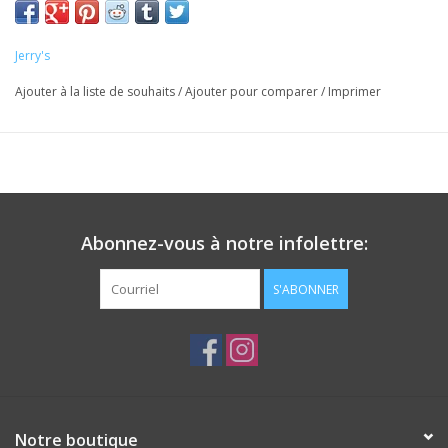
Jerry's
Ajouter à la liste de souhaits
/
Ajouter pour comparer
/
Imprimer
Abonnez-vous à notre infolettre:
S'ABONNER
Notre boutique