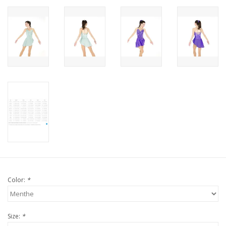
Color:
*
Size:
*