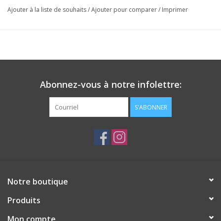
Ajouter à la liste de souhaits
/
Ajouter pour comparer
/
Imprimer
Abonnez-vous à notre infolettre:
S'ABONNER
Notre boutique
Produits
Mon compte