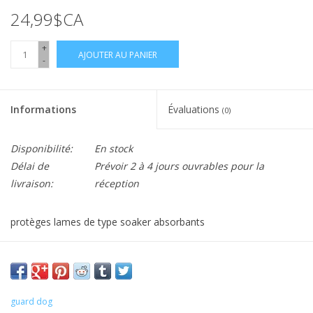
24,99$CA
+
AJOUTER AU PANIER
-
Informations
Évaluations
(0)
Disponibilité:
En stock
Délai de
Prévoir 2 à 4 jours ouvrables pour la
livraison:
réception
protèges lames de type soaker absorbants
guard dog