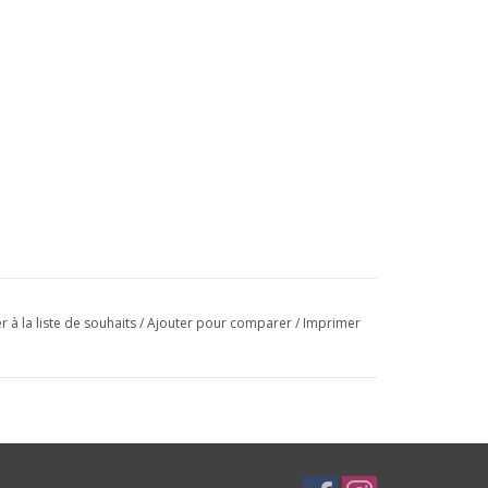
r à la liste de souhaits
/
Ajouter pour comparer
/
Imprimer