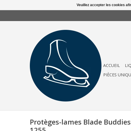
Veuillez accepter les cookies afi
ACCUEIL
LI
PIÈCES UNIQ
Protèges-lames Blade Buddies 
1255