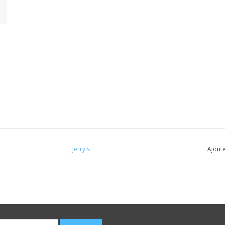
Jerry's
Ajoute