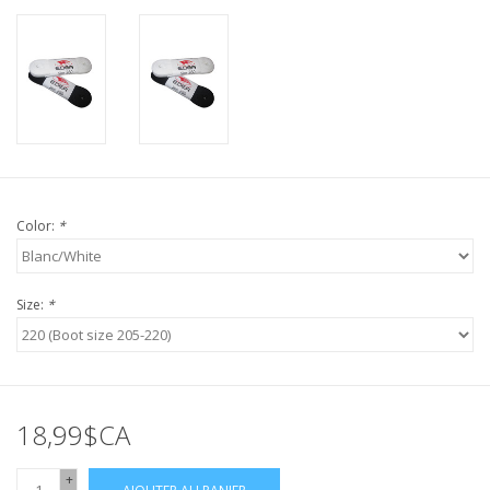
Color:
*
Size:
*
18,99$CA
+