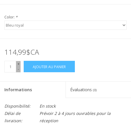
Color:
*
114,99$CA
+
AJOUTER AU PANIER
-
Informations
Évaluations
(0)
Disponibilité:
En stock
Délai de
Prévoir 2 à 4 jours ouvrables pour la
livraison:
réception