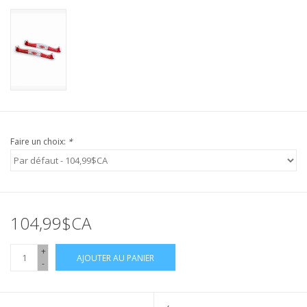
Faire un choix:
*
104,99$CA
+
AJOUTER AU PANIER
-