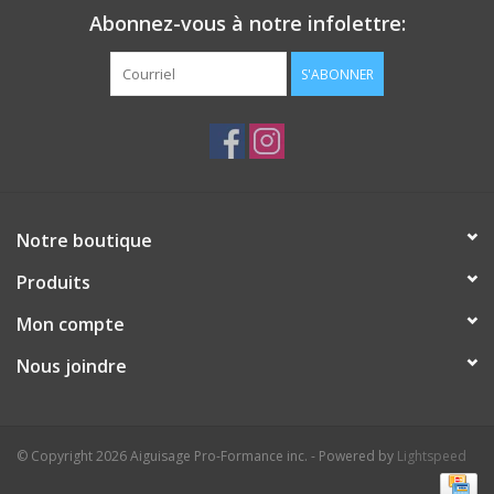
Abonnez-vous à notre infolettre:
S'ABONNER
Notre boutique
Produits
Mon compte
Nous joindre
© Copyright 2026 Aiguisage Pro-Formance inc. - Powered by
Lightspeed