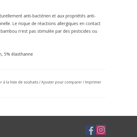
turellement anti-bactérien et aux propriétés anti-
elle. Le risque de réactions allergiques en contact
 bambou n'est pas stimulée par des pesticides ou
n, 5% élasthanne
r à la liste de souhaits
/
Ajouter pour comparer
/
Imprimer