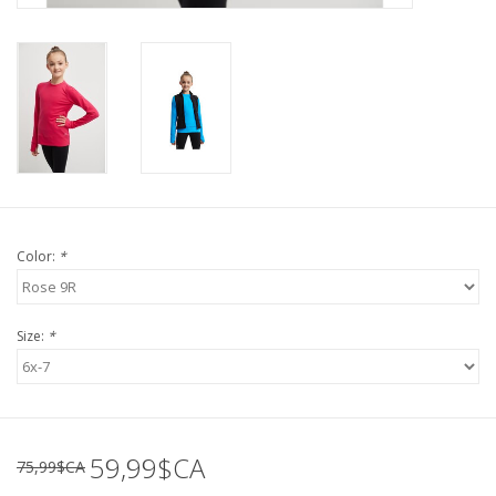
Color:
*
Size:
*
59,99$CA
75,99$CA