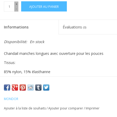
+
AJOUTER AU PANIER
-
Informations
Évaluations
(0)
Disponibilité:
En stock
Chandail manches longues avec ouverture pour les pouces
Tissus:
85% nylon, 15% élasthanne
MONDOR
Ajouter à la liste de souhaits
/
Ajouter pour comparer
/
Imprimer