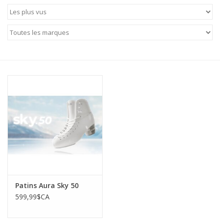
Patins
Pièces uniques Lamond
Signature
Zuca
Rendez-vous achat de patins
Patins Aura Sky 50
599,99$CA